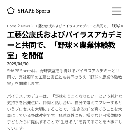
Home
News
工藤公康氏およびパイラスアカデミーと共同で、「野球×農
工藤公康氏およびパイラスアカデミ
ーと共同で、「野球×農業体験教
室」を開催
2025/04/30
SHAPE Sportsは、野球教室を手掛けるパイラスアカデミーと共
同で、弊社顧問の工藤公康氏とも共同のうえ「野球×農業体験教
室」を開催します。
パイラスアカデミーは、「野球をうまくなりたい」という純粋な
気持ちを出発点に、仲間と話し合い、自分で考えてプレーすると
いうプロセスを大切にすることで、“生きる力”を育てることを大
事にしている野球教室です。野球以外にも、様々な非日常体験を
子どもたちに提供することで“生きる力”を育てることを大事にし
ています。