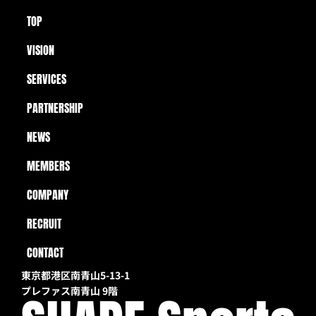
■工藤氏チャンネルの動画
TOP
Prev
Next
VISION
SERVICES
PARTNERSHIP
NEWS
MEMBERS
COMPANY
RECRUIT
CONTACT
東京都港区南青山5-13-1 
プレファス南青山 9階