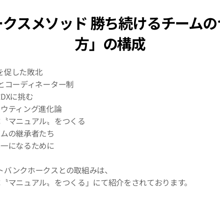
ークスメソッド 勝ち続けるチームの
方」の構成
を促した敗北
軍とコーディネーター制
DXに挑む
カウティング進化論
成〝マニュアル〟をつくる
ズムの継承者たち
界一になるために
トバンクホークスとの取組みは、
成〝マニュアル〟をつくる」にて紹介をされております。