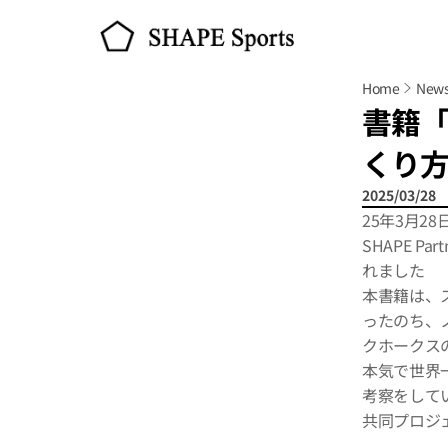
Home
New
書籍
くり
2025/03/28
25年3月
SHAPE 
れました
本書籍は、
ったのち、
クホークス
本気で世界
考察をして
共同プロジ